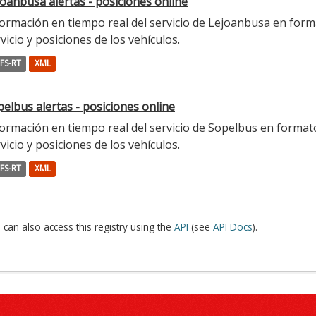
oanbusa alertas - posiciones online
ormación en tiempo real del servicio de Lejoanbusa en forma
vicio y posiciones de los vehículos.
FS-RT
XML
elbus alertas - posiciones online
ormación en tiempo real del servicio de Sopelbus en formato 
vicio y posiciones de los vehículos.
FS-RT
XML
 can also access this registry using the
API
(see
API Docs
).