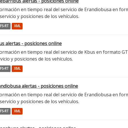
ebarribus alertas - posiciones online
ormación en tiempo real del servicio de Erandiobusa en form
servicio y posiciones de los vehículos.
FS-RT
XML
s alertas - posiciones online
ormación en tiempo real del servicio de Kbus en formato GTFS
vicio y posiciones de los vehículos.
FS-RT
XML
ndiobusa alertas - posiciones online
ormación en tiempo real del servicio de Erandiobusa en form
servicio y posiciones de los vehículos.
FS-RT
XML