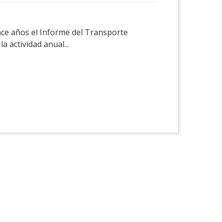
ace años el Informe del Transporte
a actividad anual...