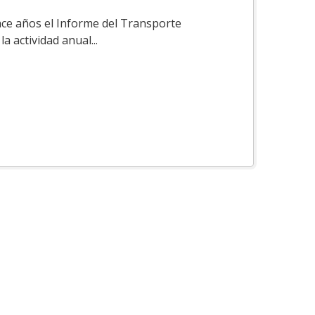
ace años el Informe del Transporte
a actividad anual...