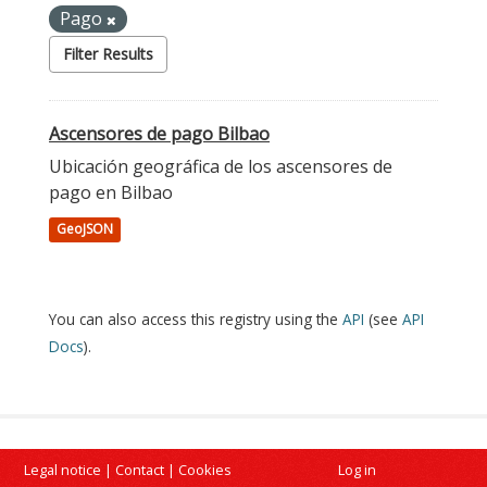
Pago
Filter Results
Ascensores de pago Bilbao
Ubicación geográfica de los ascensores de
pago en Bilbao
GeoJSON
You can also access this registry using the
API
(see
API
Docs
).
Legal notice
|
Contact
|
Cookies
Log in