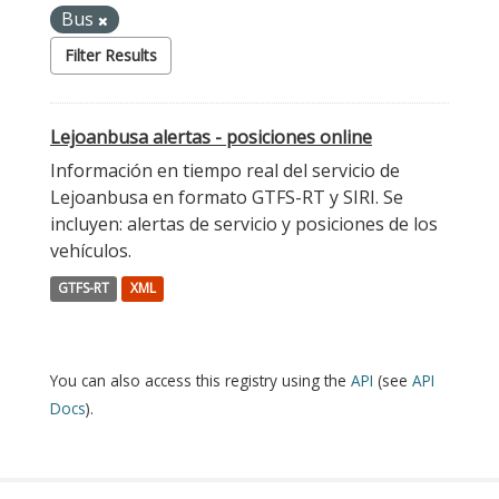
Bus
Filter Results
Lejoanbusa alertas - posiciones online
Información en tiempo real del servicio de
Lejoanbusa en formato GTFS-RT y SIRI. Se
incluyen: alertas de servicio y posiciones de los
vehículos.
GTFS-RT
XML
You can also access this registry using the
API
(see
API
Docs
).