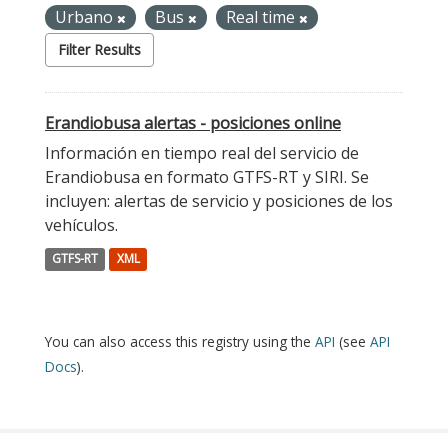
Urbano
Bus
Real time
Filter Results
Erandiobusa alertas - posiciones online
Información en tiempo real del servicio de
Erandiobusa en formato GTFS-RT y SIRI. Se
incluyen: alertas de servicio y posiciones de los
vehículos.
GTFS-RT
XML
You can also access this registry using the
API
(see
API
Docs
).