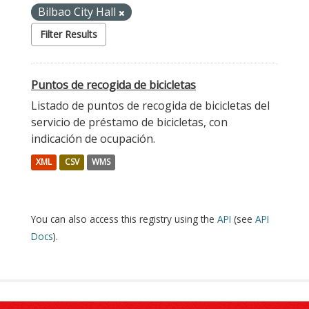
Bilbao City Hall
Filter Results
Puntos de recogida de bicicletas
Listado de puntos de recogida de bicicletas del
servicio de préstamo de bicicletas, con
indicación de ocupación.
XML
CSV
WMS
You can also access this registry using the
API
(see
API
Docs
).