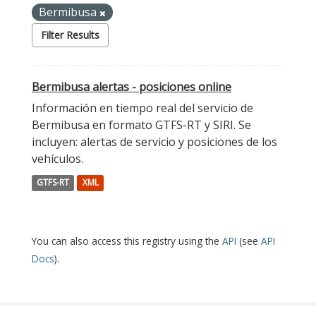
Bermibusa
Filter Results
Bermibusa alertas - posiciones online
Información en tiempo real del servicio de
Bermibusa en formato GTFS-RT y SIRI. Se
incluyen: alertas de servicio y posiciones de los
vehículos.
GTFS-RT
XML
You can also access this registry using the
API
(see
API
Docs
).