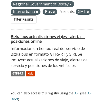
Regional Government of Biscay
Interurbano
Bus
Formats:
XML
Filter Results
Bizkaibus actualizaciones viajes - alertas -
posiciones online
Información en tiempo real del servicio de
Bizkaibus en formato GTFS-RT y SIRI. Se
incluyen: actualizaciones de viaje, alertas de
servicio y posiciones de los vehículos.
GTFS-RT
XML
You can also access this registry using the
API
(see
API
Docs
).