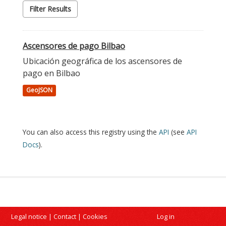
Filter Results
Ascensores de pago Bilbao
Ubicación geográfica de los ascensores de
pago en Bilbao
GeoJSON
You can also access this registry using the
API
(see
API
Docs
).
Legal notice
|
Contact
|
Cookies
Log in