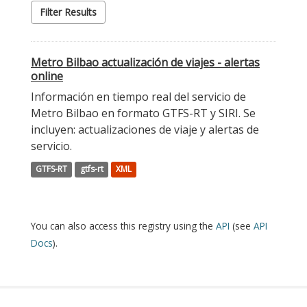
Filter Results
Metro Bilbao actualización de viajes - alertas
online
Información en tiempo real del servicio de
Metro Bilbao en formato GTFS-RT y SIRI. Se
incluyen: actualizaciones de viaje y alertas de
servicio.
GTFS-RT
gtfs-rt
XML
You can also access this registry using the
API
(see
API
Docs
).