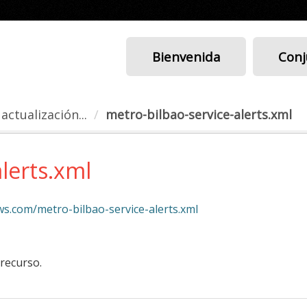
Bienvenida
Conj
actualización...
metro-bilbao-service-alerts.xml
lerts.xml
ws.com/metro-bilbao-service-alerts.xml
 recurso.