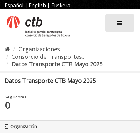
Ir
Español
|
English
|
Euskera
al
contenido
Organizaciones
Consorcio de Transportes...
Datos Transporte CTB Mayo 2025
Datos Transporte CTB Mayo 2025
Seguidores
0
Organización