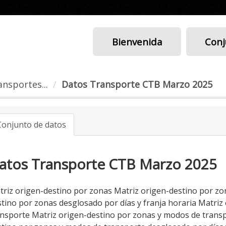
Bienvenida
Conj
nsportes...
Datos Transporte CTB Marzo 2025
Conjunto de datos
atos Transporte CTB Marzo 2025
triz origen-destino por zonas Matriz origen-destino por zo
stino por zonas desglosado por días y franja horaria Matri
ansporte Matriz origen-destino por zonas y modos de transp