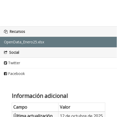
Recursos
OpenData_Enero25.xlsx
Social
Twitter
Facebook
Información adicional
Campo
Valor
Última actualización
12 de octubre de 2025