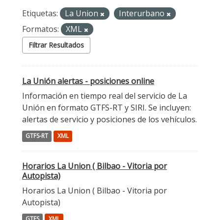
Etiquetas:
La Union
Interurbano
Formatos:
XML
Filtrar Resultados
La Unión alertas - posiciones online
Información en tiempo real del servicio de La
Unión en formato GTFS-RT y SIRI. Se incluyen:
alertas de servicio y posiciones de los vehículos.
GTFS-RT
XML
Horarios La Union ( Bilbao - Vitoria por
Autopista)
Horarios La Union ( Bilbao - Vitoria por
Autopista)
GTFS
XML