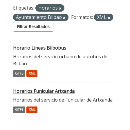
Etiquetas:
Horarios
Ayuntamiento Bilbao
Formatos:
XML
Filtrar Resultados
Horario Lineas Bilbobus
Horarios del servicio urbano de autobús de
Bilbao
GTFS
XML
Horarios Funicular Artxanda
Horarios del servicio de Funicular de Artxanda
GTFS
XML