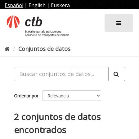
Ir
Español
|
English
|
Euskera
al
contenido
Conjuntos de datos
Ordenar por
2 conjuntos de datos
encontrados