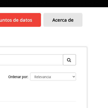
untos de datos
Acerca de
Ordenar por