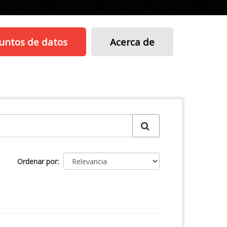
untos de datos
Acerca de
Ordenar por