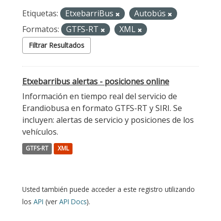
Etiquetas:
EtxebarriBus
Autobús
Formatos:
GTFS-RT
XML
Filtrar Resultados
Etxebarribus alertas - posiciones online
Información en tiempo real del servicio de
Erandiobusa en formato GTFS-RT y SIRI. Se
incluyen: alertas de servicio y posiciones de los
vehículos.
GTFS-RT
XML
Usted también puede acceder a este registro utilizando
los
API
(ver
API Docs
).