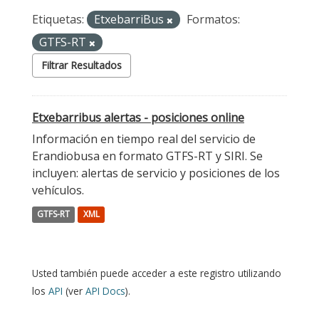
Etiquetas:
EtxebarriBus
Formatos:
GTFS-RT
Filtrar Resultados
Etxebarribus alertas - posiciones online
Información en tiempo real del servicio de
Erandiobusa en formato GTFS-RT y SIRI. Se
incluyen: alertas de servicio y posiciones de los
vehículos.
GTFS-RT
XML
Usted también puede acceder a este registro utilizando
los
API
(ver
API Docs
).