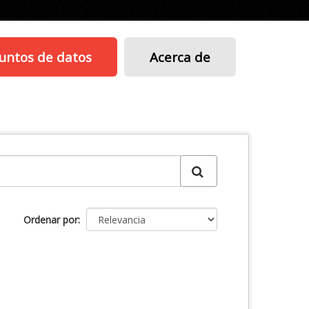
untos de datos
Acerca de
Ordenar por