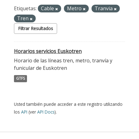
Etiquetas:
Cable
Metro
Tranvia
Tren
Filtrar Resultados
Horarios servicios Euskotren
Horario de las líneas tren, metro, tranvía y
funicular de Euskotren
GTFS
Usted también puede acceder a este registro utilizando
los
API
(ver
API Docs
).