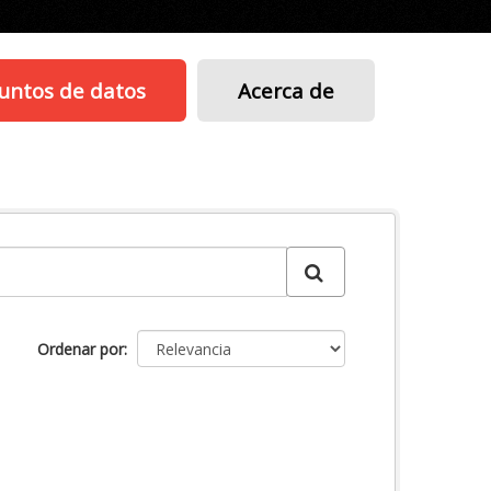
untos de datos
Acerca de
Ordenar por