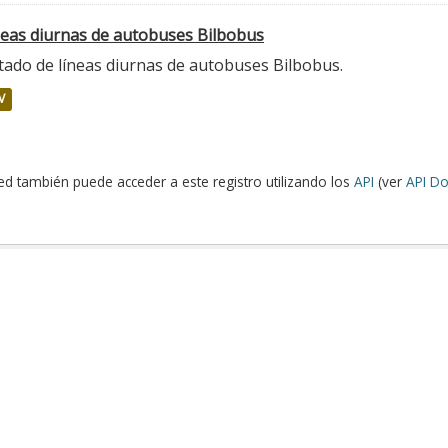
neas diurnas de autobuses Bilbobus
tado de líneas diurnas de autobuses Bilbobus.
V
ed también puede acceder a este registro utilizando los
API
(ver
API Do