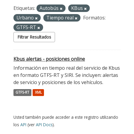
Etiquetas:
Autobús
KBus
Urbano
Tiempo real
Formatos:
GTFS-RT
Filtrar Resultados
Kbus alertas - posiciones online
Información en tiempo real del servicio de Kbus
en formato GTFS-RT y SIRI. Se incluyen: alertas
de servicio y posiciones de los vehículos.
GTFS-RT
XML
Usted también puede acceder a este registro utilizando
los
API
(ver
API Docs
).