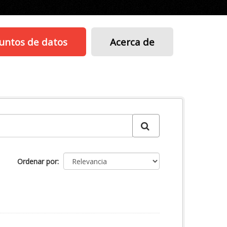
untos de datos
Acerca de
Ordenar por