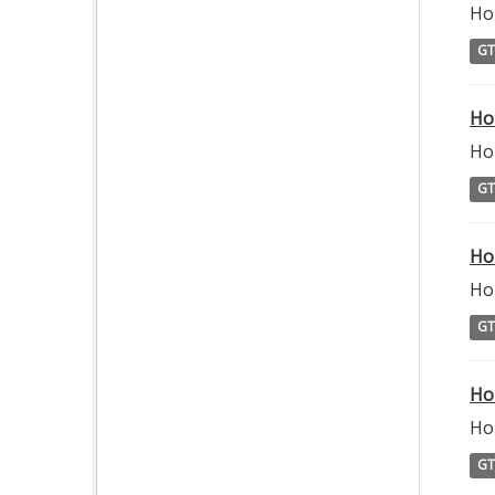
Ho
GT
Ho
Ho
GT
Ho
Ho
GT
Ho
Hor
GT