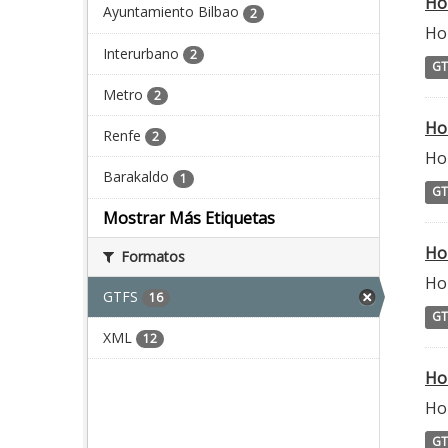
Ho
Ayuntamiento Bilbao
2
Hor
Interurbano
2
GT
Metro
2
Ho
Renfe
2
Ho
Barakaldo
1
GT
Mostrar Más Etiquetas
Ho
Formatos
Ho
GTFS
16
GT
XML
12
Ho
Ho
GT