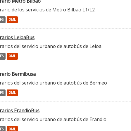
rario Metro Bilbao
ario de los servicios de Metro Bilbao L1/L2
FS
XML
rarios LeioaBus
rarios del servicio urbano de autobús de Leioa
FS
XML
rario Bermibusa
rarios del servicio urbano de autobús de Bermeo
FS
XML
rarios ErandioBus
rarios del servicio urbano de autobús de Erandio
FS
XML