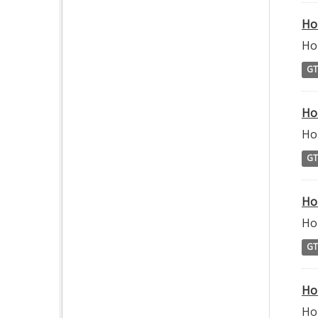
Ho
Hor
GT
Ho
Hor
GT
Ho
Hor
GT
Ho
Hor