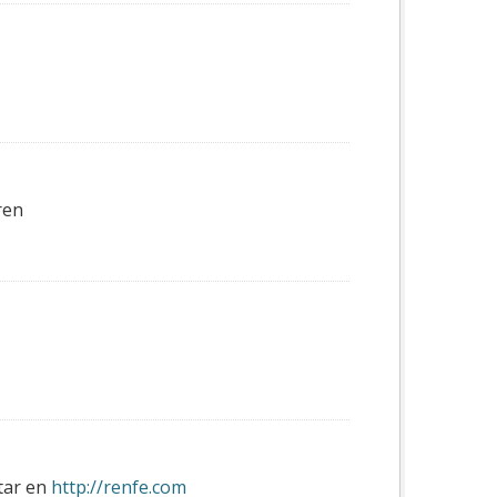
ren
ltar en
http://renfe.com