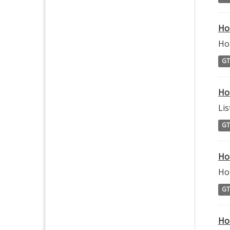
Hor
Hor
GT
Ho
Lis
GT
Ho
Hor
GT
Ho