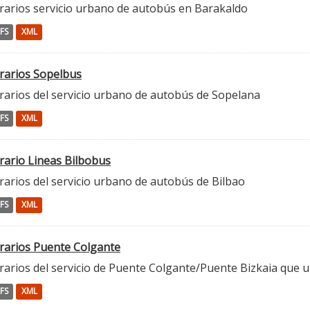
rarios servicio urbano de autobús en Barakaldo
FS
XML
rarios Sopelbus
rarios del servicio urbano de autobús de Sopelana
FS
XML
rario Lineas Bilbobus
rarios del servicio urbano de autobús de Bilbao
FS
XML
rarios Puente Colgante
arios del servicio de Puente Colgante/Puente Bizkaia que un
FS
XML