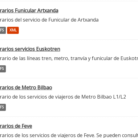
rarios Funicular Artxanda
arios del servicio de Funicular de Artxanda
FS
XML
rarios servicios Euskotren
ario de las líneas tren, metro, tranvía y funicular de Euskot
FS
rarios de Metro Bilbao
ario de los servicios de viajeros de Metro Bilbao L1/L2
FS
rarios de Feve
arios de los servicios de viajeros de Feve. Se pueden consu