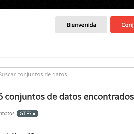
Bienvenida
Conj
6 conjuntos de datos encontrados
rmatos:
GTFS